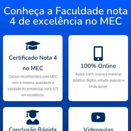
Conheça a Faculdade nota
4 de excelência no MEC
Certificado Nota 4
100% Online
no MEC
Aulas 100% online e material
Cursos reconhecidos pelo MEC
didático digital, estudo quando e
com a mesma qualidade e
onde quiser.
validade do presencial, nota 4/5
em excelência.
Conclusão Rápida
Videoaulas