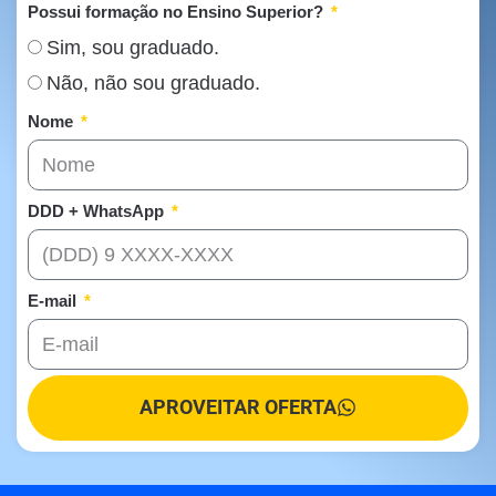
Possui formação no Ensino Superior?
Sim, sou graduado.
Não, não sou graduado.
Nome
DDD + WhatsApp
E-mail
APROVEITAR OFERTA