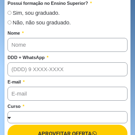
Possui formação no Ensino Superior?
Sim, sou graduado.
Não, não sou graduado.
Nome
DDD + WhatsApp
E-mail
Curso
APROVEITAR OFERTA